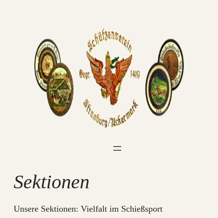
Zum
Inhalt
springen
Sektionen
Unsere Sektionen: Vielfalt im Schießsport