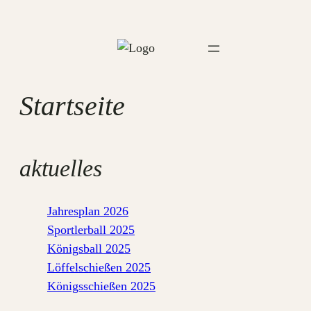
Zum
Inhalt
springen
Startseite
aktuelles
Jahresplan 2026
Sportlerball 2025
Königsball 2025
Löffelschießen 2025
Königsschießen 2025